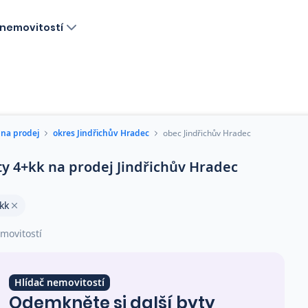
nemovitostí
 na prodej
okres Jindřichův Hradec
obec Jindřichův Hradec
ty 4+kk na prodej Jindřichův Hradec
kk
movitostí
Hlídač nemovitostí
Odemkněte si další byty