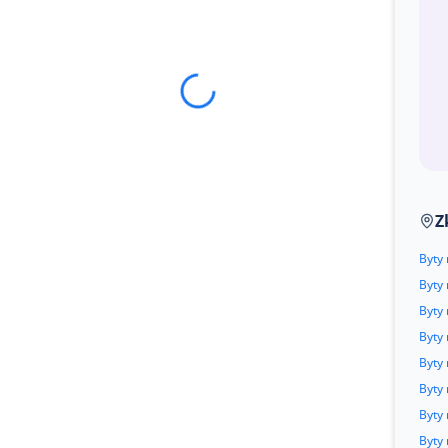
Z
Byty
Byty 
Byty 
Byty 
Byty 
Byty 
Byty
Byty