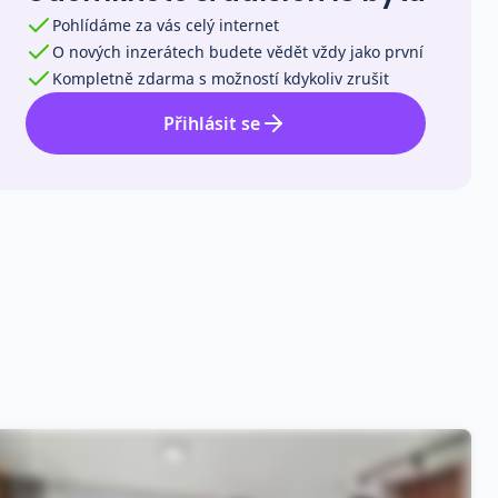
Pohlídáme za vás celý internet
O nových inzerátech budete vědět vždy jako první
Kompletně zdarma s možností kdykoliv zrušit
Přihlásit se