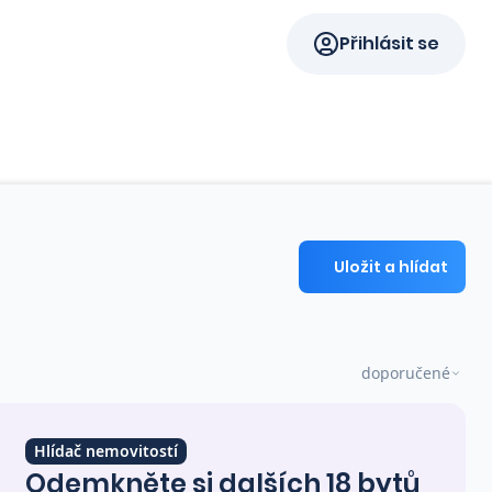
Přihlásit se
Uložit a hlídat
doporučené
Hlídač nemovitostí
Odemkněte si dalších 18 bytů