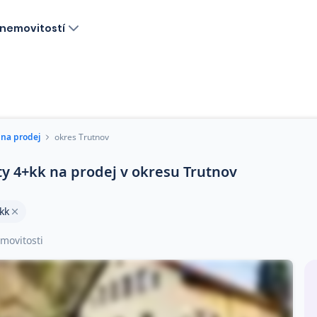
nemovitostí
 na prodej
okres Trutnov
ty 4+kk na prodej v okresu Trutnov
kk
movitosti