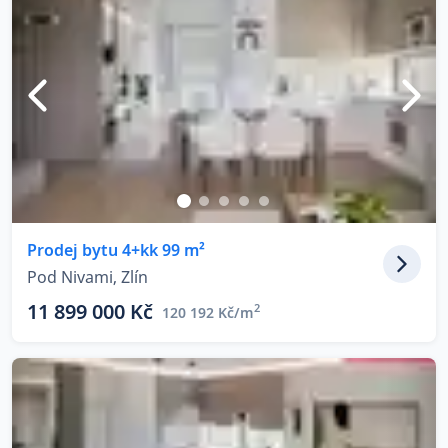
Prodej bytu 4+kk 99 m²
Pod Nivami, Zlín
11 899 000 Kč
2
120 192 Kč/m