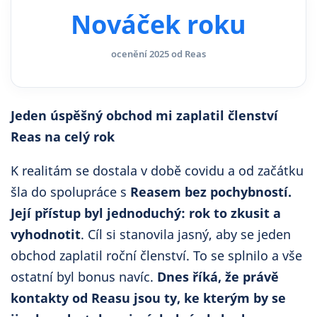
Nováček roku
ocenění 2025 od Reas
Jeden úspěšný obchod mi zaplatil členství
Reas na celý rok
K realitám se dostala v době covidu a od začátku
šla do spolupráce s
Reasem bez pochybností.
Její přístup byl jednoduchý: rok to zkusit a
vyhodnotit
. Cíl si stanovila jasný, aby se jeden
obchod zaplatil roční členství. To se splnilo a vše
ostatní byl bonus navíc.
Dnes říká, že právě
kontakty od Reasu jsou ty, ke kterým by se