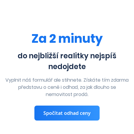
Za 2 minuty
do nejbližší realitky nejspíš
nedojdete
Vyplnit náš formulář ale stihnete. Získáte tím zdarma
představu o ceně i odhad, za jak dlouho se
nemovitost prodá.
Spočítat odhad ceny