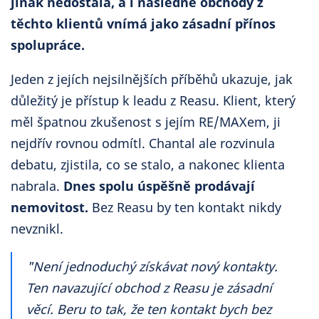
jinak nedostala, a i následné obchody z
těchto klientů vnímá jako zásadní přínos
spolupráce.
Jeden z jejích nejsilnějších příběhů ukazuje, jak
důležitý je přístup k leadu z Reasu. Klient, který
měl špatnou zkušenost s jejím RE/MAXem, ji
nejdřív rovnou odmítl. Chantal ale rozvinula
debatu, zjistila, co se stalo, a nakonec klienta
nabrala.
Dnes spolu úspěšně prodávají
nemovitost.
Bez Reasu by ten kontakt nikdy
nevznikl.
"Není jednoduchý získávat nový kontakty.
Ten navazující obchod z Reasu je zásadní
věcí. Beru to tak, že ten kontakt bych bez