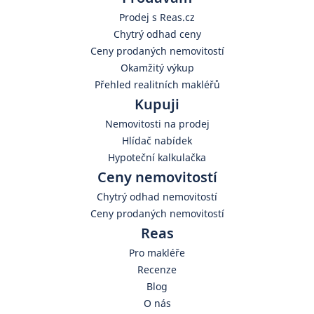
Prodej s Reas.cz
Chytrý odhad ceny
Ceny prodaných nemovitostí
Okamžitý výkup
Přehled realitních makléřů
Kupuji
Nemovitosti na prodej
Hlídač nabídek
Hypoteční kalkulačka
Ceny nemovitostí
Chytrý odhad nemovitostí
Ceny prodaných nemovitostí
Reas
Pro makléře
Recenze
Blog
O nás