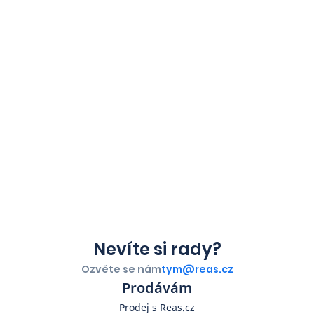
Nevíte si rady?
Ozvěte se nám
tym@reas.cz
Prodávám
Prodej s Reas.cz