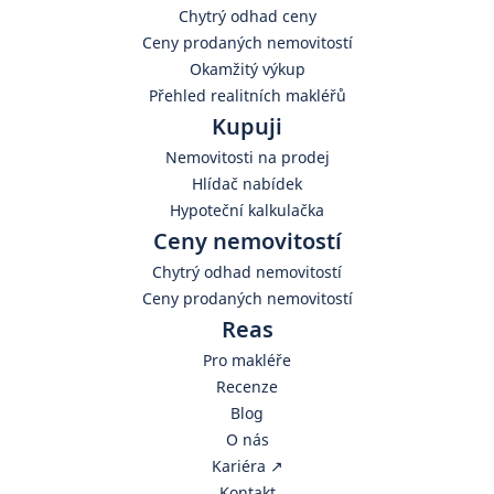
Chytrý odhad ceny
Ceny prodaných nemovitostí
Okamžitý výkup
Přehled realitních makléřů
Kupuji
Nemovitosti na prodej
Hlídač nabídek
Hypoteční kalkulačka
Ceny nemovitostí
Chytrý odhad nemovitostí
Ceny prodaných nemovitostí
Reas
Pro makléře
Recenze
Blog
O nás
Kariéra ↗️
Kontakt