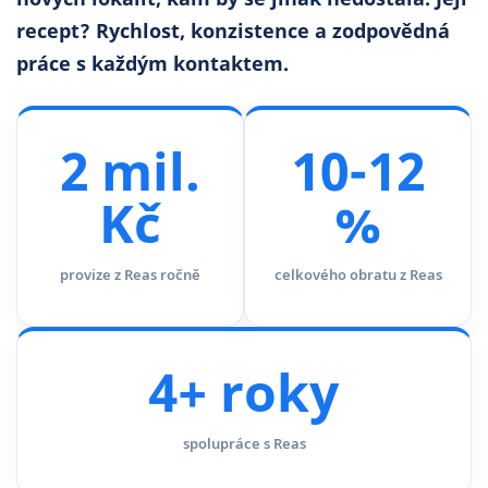
recept? Rychlost, konzistence a zodpovědná
práce s každým kontaktem.
2 mil.
10-12
Kč
%
provize z Reas ročně
celkového obratu z Reas
4+ roky
spolupráce s Reas