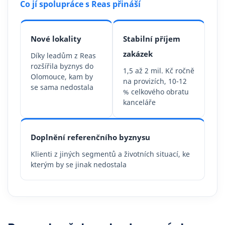
Co jí spolupráce s Reas přináší
Nové lokality
Stabilní příjem
zakázek
Díky leadům z Reas
rozšířila byznys do
1,5 až 2 mil. Kč ročně
Olomouce, kam by
na provizích, 10-12
se sama nedostala
% celkového obratu
kanceláře
Doplnění referenčního byznysu
Klienti z jiných segmentů a životních situací, ke
kterým by se jinak nedostala