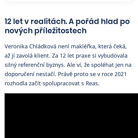
12 let v realitách. A pořád hlad po
nových příležitostech
Veronika Chládková není makléřka, která čeká,
až jí zavolá klient. Za 12 let praxe si vybudovala
silný referenční byznys. Ale ví, že spoléhat jen na
doporučení nestačí. Právě proto se v roce 2021
rozhodla začít spolupracovat s Reas.