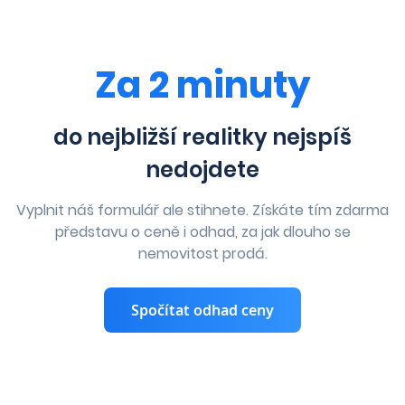
Za 2 minuty
do nejbližší realitky nejspíš
nedojdete
Vyplnit náš formulář ale stihnete. Získáte tím zdarma
představu o ceně i odhad, za jak dlouho se
nemovitost prodá.
Spočítat odhad ceny