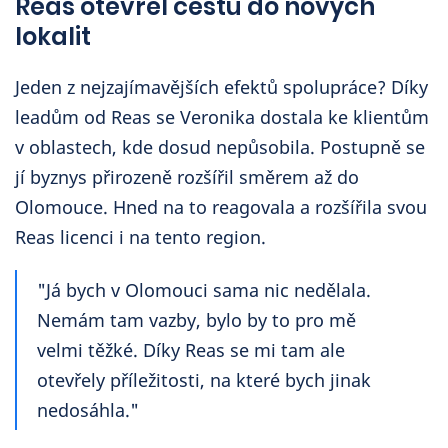
Reas otevřel cestu do nových
lokalit
Jeden z nejzajímavějších efektů spolupráce? Díky
leadům od Reas se Veronika dostala ke klientům
v oblastech, kde dosud nepůsobila. Postupně se
jí byznys přirozeně rozšířil směrem až do
Olomouce. Hned na to reagovala a rozšířila svou
Reas licenci i na tento region.
"Já bych v Olomouci sama nic nedělala.
Nemám tam vazby, bylo by to pro mě
velmi těžké. Díky Reas se mi tam ale
otevřely příležitosti, na které bych jinak
nedosáhla."