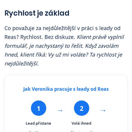
Rychlost je základ
Co považuje za nejdůležitější v práci s leady od
Reas? Rychlost. Bez diskuze.
Klient právě vyplnil
formulář, je nachystaný to řešit. Když zavolám
hned, klient říká: Vy už mi voláte? Ta rychlost je
nejdůležitější.
Jak Veronika pracuje s leady od Reas
1
2
→
→
Lead přistane
Volá ihned