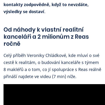
kontakty zodpovědně, když to nevzdáte,
výsledky se dostaví
.
Od náhody k vlastní realitní
kanceláři a 2 milionům z Reas
ročně
Celý příběh Veroniky Chládkové, kde mluví o své
cestě k realitám, o budování kanceláře s týmem
8 makléřů a o tom, co jí spolupráce s Reas reálně
přináší najdete ve videu (7 min) níže.