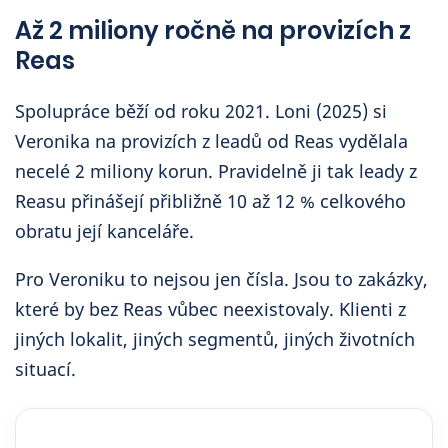
Až 2 miliony ročně na provizích z
Reas
Spolupráce běží od roku 2021. Loni (2025) si
Veronika na provizích z leadů od Reas vydělala
necelé 2 miliony korun. Pravidelně ji tak leady z
Reasu přinášejí přibližně 10 až 12 % celkového
obratu její kanceláře.
Pro Veroniku to nejsou jen čísla. Jsou to zakázky,
které by bez Reas vůbec neexistovaly. Klienti z
jiných lokalit, jiných segmentů, jiných životních
situací.