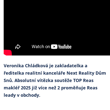
Veronika Chládková je zakladatelka a
ředitelka realitní kanceláře Next Reality Dům
Snů. Absolutní vítězka soutěže TOP Reas
makléř 2025 již více než 2 proměňuje Reas
leady v obchody.