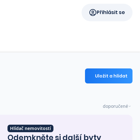
Přihlásit se
Uložit a hlídat
doporučené
Hlídač nemovitostí
Odemkněte si další byty