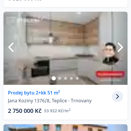
Prodej bytu 2+kk 51 m²
Jana Koziny 1376/8, Teplice - Trnovany
2 750 000 Kč
2
53 922 Kč/m