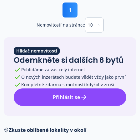
1
10
Nemovitostí na stránce
Hlídač nemovitostí
Odemkněte si dalších 6 bytů
Pohlídáme za vás celý internet
O nových inzerátech budete vědět vždy jako první
Kompletně zdarma s možností kdykoliv zrušit
Přihlásit se
Zkuste oblíbené lokality v okolí