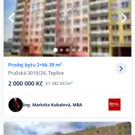
Prodej bytu 2+kk 39 m²
Pražská 3010/26, Teplice
2 000 000 Kč
2
51 282 Kč/m
Ing. Markéta Kubalová, MBA