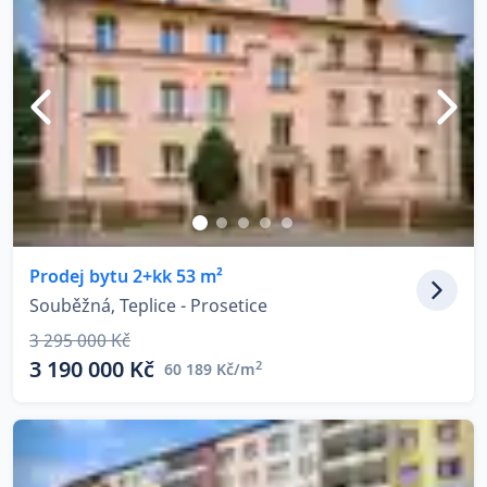
Prodej bytu 2+kk 53 m²
Souběžná, Teplice - Prosetice
3 295 000 Kč
3 190 000 Kč
2
60 189 Kč/m