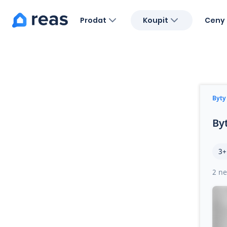
Prodat
Koupit
Ceny 
Blog
O nás
Kariéra
Kontakt
Byty
By
3+
2 ne