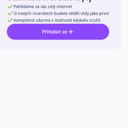
Pohlídáme za vás celý internet
O nových inzerátech budete vědět vždy jako první
Kompletně zdarma s možností kdykoliv zrušit
Přihlásit se