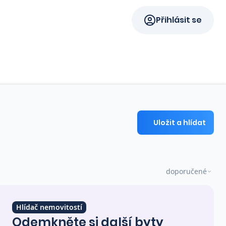
Přihlásit se
Uložit a hlídat
doporučené
Hlídač nemovitostí
Odemkněte si další byty