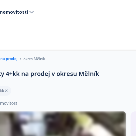
nemovitostí
 na prodej
okres Mělník
ty 4+kk na prodej v okresu Mělník
kk
movitost