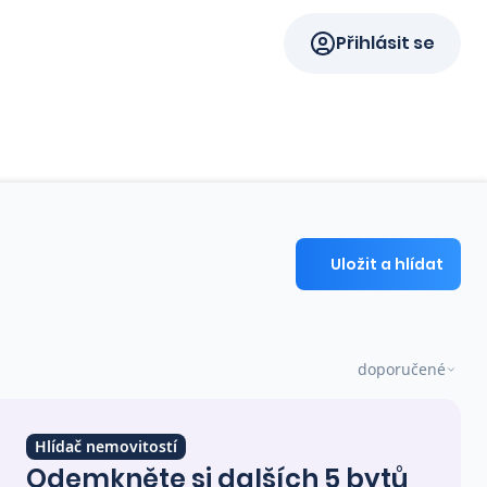
Přihlásit se
Uložit a hlídat
doporučené
Hlídač nemovitostí
Odemkněte si dalších 5 bytů