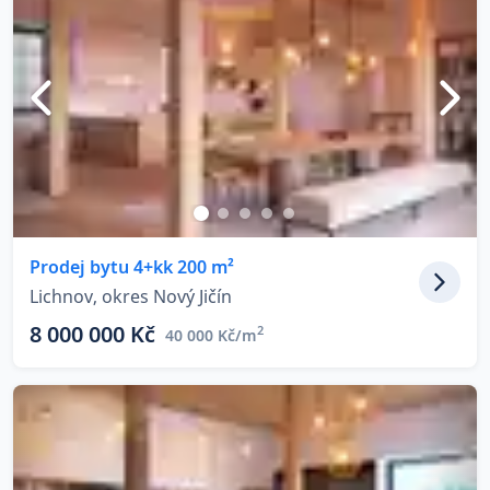
Prodej bytu 4+kk 200 m²
Lichnov, okres Nový Jičín
8 000 000 Kč
2
40 000 Kč/m