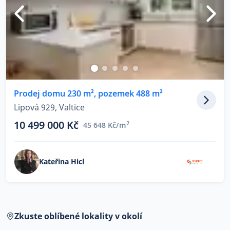
Prodej domu 230 m², pozemek 488 m²
Lipová 929, Valtice
10 499 000 Kč
2
45 648 Kč/m
Kateřina Hicl
Zkuste oblíbené lokality v okolí