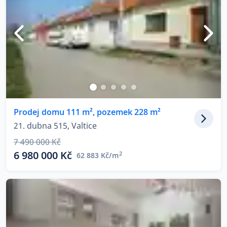
Prodej domu 111 m², pozemek 228 m²
21. dubna 515, Valtice
7 490 000 Kč
6 980 000 Kč
2
62 883 Kč/m