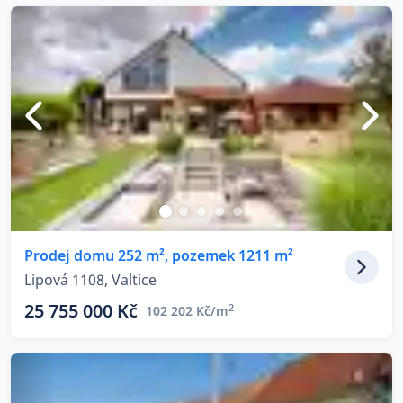
Prodej domu 252 m², pozemek 1211 m²
Lipová 1108, Valtice
25 755 000 Kč
2
102 202 Kč/m