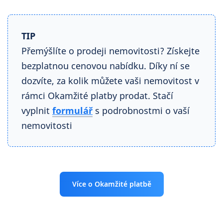
TIP
Přemýšlíte o prodeji nemovitosti? Získejte
bezplatnou cenovou nabídku. Díky ní se
dozvíte, za kolik můžete vaši nemovitost v
rámci Okamžité platby prodat. Stačí
vyplnit
formulář
s podrobnostmi o vaší
nemovitosti
Více o Okamžité platbě