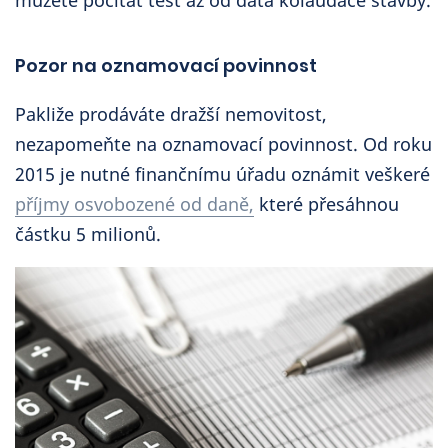
Pozor na oznamovací povinnost
Pakliže prodáváte dražší nemovitost,
nezapomeňte na oznamovací povinnost. Od roku
2015 je nutné finančnímu úřadu oznámit veškeré
příjmy osvobozené od daně,
které přesáhnou
částku 5 milionů.