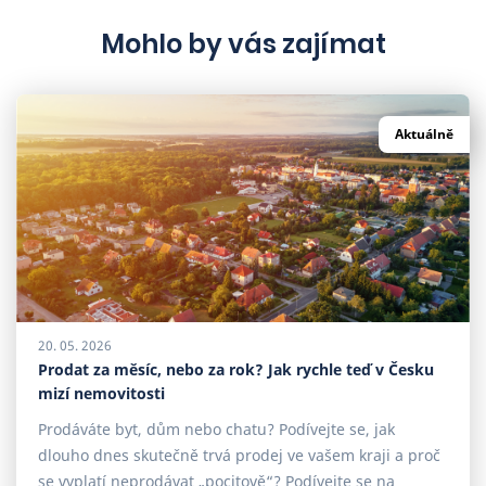
Mohlo by vás zajímat
Aktuálně
20. 05. 2026
Prodat za měsíc, nebo za rok? Jak rychle teď v Česku
mizí nemovitosti
Prodáváte byt, dům nebo chatu? Podívejte se, jak
dlouho dnes skutečně trvá prodej ve vašem kraji a proč
se vyplatí neprodávat „pocitově“? Podívejte se na