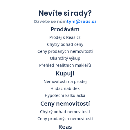
Nevíte si rady?
Ozvěte se nám
tym@reas.cz
Prodávám
Prodej s Reas.cz
Chytrý odhad ceny
Ceny prodaných nemovitostí
Okamžitý výkup
Přehled realitních makléřů
Kupuji
Nemovitosti na prodej
Hlídač nabídek
Hypoteční kalkulačka
Ceny nemovitostí
Chytrý odhad nemovitostí
Ceny prodaných nemovitostí
Reas