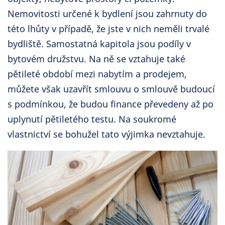
Nemovitosti určené k bydlení jsou zahrnuty do
této lhůty v případě, že jste v nich neměli trvalé
bydliště. Samostatná kapitola jsou podíly v
bytovém družstvu. Na ně se vztahuje také
pětileté období mezi nabytím a prodejem,
můžete však uzavřít smlouvu o smlouvě budoucí
s podmínkou, že budou finance převedeny až po
uplynutí pětiletého testu. Na soukromé
vlastnictví se bohužel tato výjimka nevztahuje.