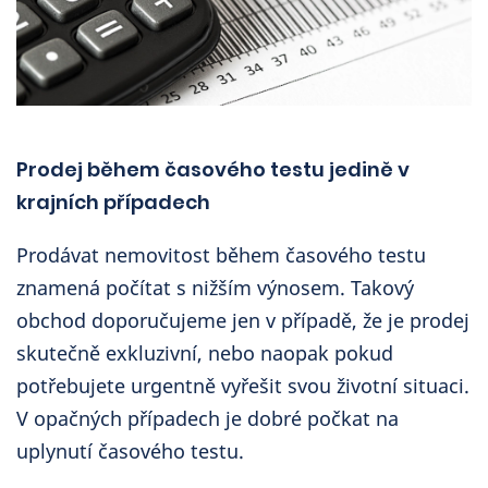
Prodej během časového testu jedině v
krajních případech
Prodávat nemovitost během časového testu
znamená počítat s nižším výnosem. Takový
obchod doporučujeme jen v případě, že je prodej
skutečně exkluzivní, nebo naopak pokud
potřebujete urgentně vyřešit svou životní situaci.
V opačných případech je dobré počkat na
uplynutí časového testu.