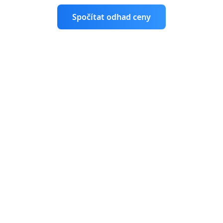
Spočítat odhad ceny