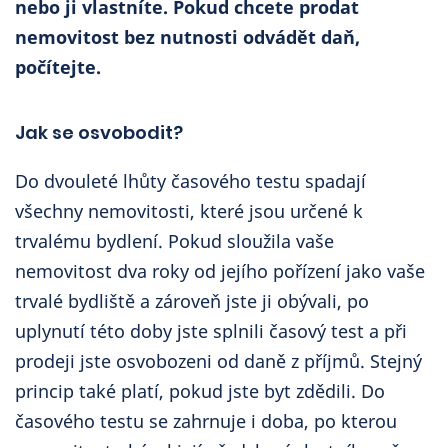
nebo ji vlastníte. Pokud chcete prodat
nemovitost bez nutnosti odvádět daň,
počítejte.
Jak se osvobodit?
Do dvouleté lhůty časového testu spadají
všechny nemovitosti, které jsou určené k
trvalému bydlení. Pokud sloužila vaše
nemovitost dva roky od jejího pořízení jako vaše
trvalé bydliště a zároveň jste ji obývali, po
uplynutí této doby jste splnili časový test a při
prodeji jste osvobozeni od daně z příjmů. Stejný
princip také platí, pokud jste byt zdědili. Do
časového testu se zahrnuje i doba, po kterou